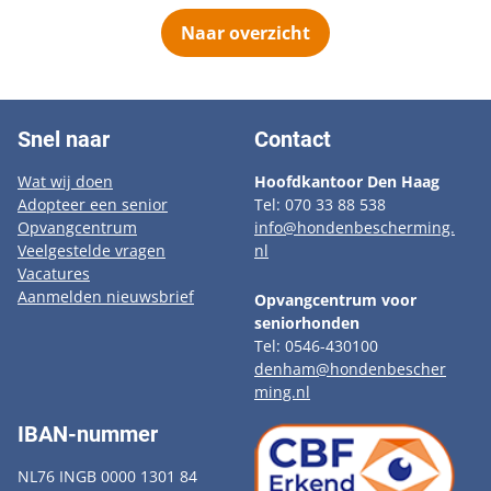
Naar overzicht
Snel naar
Contact
Wat wij doen
Hoofdkantoor Den Haag
Adopteer een senior
Tel: 070 33 88 538
Opvangcentrum
info@hondenbescherming.
Veelgestelde vragen
nl
Vacatures
Aanmelden nieuwsbrief
Opvangcentrum voor
seniorhonden
Tel: 0546-430100
denham@hondenbescher
ming.nl
IBAN-nummer
NL76 INGB 0000 1301 84