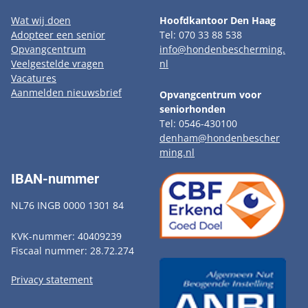
Wat wij doen
Hoofdkantoor Den Haag
Adopteer een senior
Tel: 070 33 88 538
Opvangcentrum
info@hondenbescherming.
Veelgestelde vragen
nl
Vacatures
Aanmelden nieuwsbrief
Opvangcentrum voor
seniorhonden
Tel: 0546-430100
denham@hondenbescher
ming.nl
IBAN-nummer
NL76 INGB 0000 1301 84
KVK-nummer: 40409239
Fiscaal nummer: 28.72.274
Privacy statement