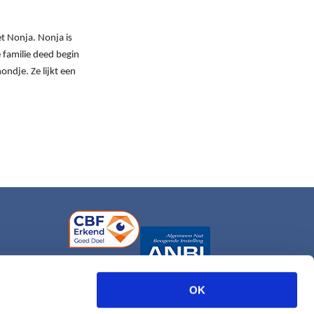
et Nonja. Nonja is
 familie deed begin
ondje. Ze lijkt een
OK