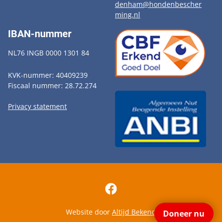
denham@hondenbescher
ming.nl
IBAN-nummer
NL76 INGB 0000 1301 84
KVK-nummer: 40409239
Fiscaal nummer: 28.72.274
Privacy statement
Website door
Altijd Bekend
Doneer nu