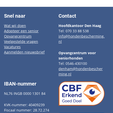
Snel naar
Contact
Wat wij doen
Hoofdkantoor Den Haag
Adopteer een senior
Tel: 070 33 88 538
Opvangcentrum
info@hondenbescherming.
Veelgestelde vragen
nl
Vacatures
Aanmelden nieuwsbrief
Opvangcentrum voor
seniorhonden
Tel: 0546-430100
denham@hondenbescher
ming.nl
IBAN-nummer
NL76 INGB 0000 1301 84
KVK-nummer: 40409239
Fiscaal nummer: 28.72.274