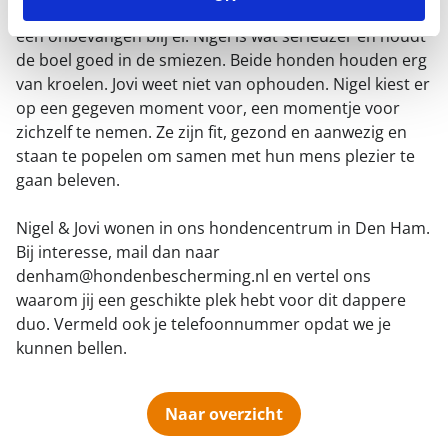
tot zijn buik in het water, en da’s dus niet erg ver. Jovi is
een onbevangen blij ei. Nigel is wat serieuzer en houdt
de boel goed in de smiezen. Beide honden houden erg
van kroelen. Jovi weet niet van ophouden. Nigel kiest er
op een gegeven moment voor, een momentje voor
zichzelf te nemen. Ze zijn fit, gezond en aanwezig en
staan te popelen om samen met hun mens plezier te
gaan beleven.
Nigel & Jovi wonen in ons hondencentrum in Den Ham.
Bij interesse, mail dan naar
denham@hondenbescherming.nl en vertel ons
waarom jij een geschikte plek hebt voor dit dappere
duo. Vermeld ook je telefoonnummer opdat we je
kunnen bellen.
Naar overzicht