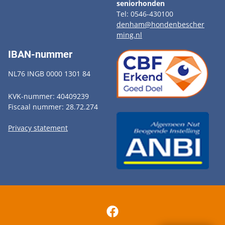
seniorhonden
Tel: 0546-430100
denham@hondenbescher
ming.nl
IBAN-nummer
NL76 INGB 0000 1301 84
KVK-nummer: 40409239
Fiscaal nummer: 28.72.274
Privacy statement