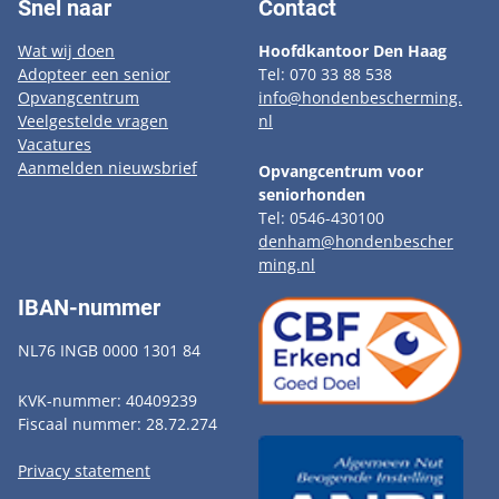
Snel naar
Contact
Wat wij doen
Hoofdkantoor Den Haag
Adopteer een senior
Tel: 070 33 88 538
Opvangcentrum
info@hondenbescherming.
Veelgestelde vragen
nl
Vacatures
Aanmelden nieuwsbrief
Opvangcentrum voor
seniorhonden
Tel: 0546-430100
denham@hondenbescher
ming.nl
IBAN-nummer
NL76 INGB 0000 1301 84
KVK-nummer: 40409239
Fiscaal nummer: 28.72.274
Privacy statement