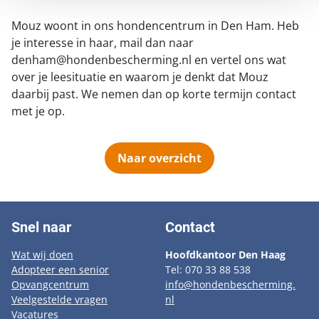
Mouz woont in ons hondencentrum in Den Ham. Heb
je interesse in haar, mail dan naar
denham@hondenbescherming.nl en vertel ons wat
over je leesituatie en waarom je denkt dat Mouz
daarbij past. We nemen dan op korte termijn contact
met je op.
Naar overzicht
Snel naar
Contact
Wat wij doen
Hoofdkantoor Den Haag
Adopteer een senior
Tel: 070 33 88 538
Opvangcentrum
info@hondenbescherming.
Veelgestelde vragen
nl
Vacatures