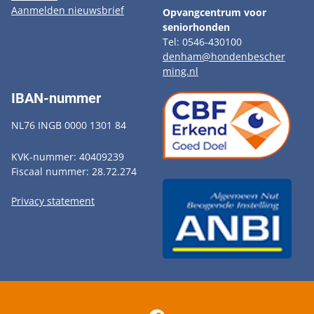
Aanmelden nieuwsbrief
Opvangcentrum voor
seniorhonden
Tel: 0546-430100
denham@hondenbescher
ming.nl
IBAN-nummer
NL76 INGB 0000 1301 84
KVK-nummer: 40409239
Fiscaal nummer: 28.72.274
Privacy statement