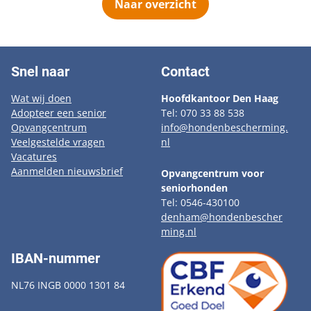
Naar overzicht
Snel naar
Contact
Wat wij doen
Hoofdkantoor Den Haag
Adopteer een senior
Tel: 070 33 88 538
Opvangcentrum
info@hondenbescherming.
Veelgestelde vragen
nl
Vacatures
Aanmelden nieuwsbrief
Opvangcentrum voor
seniorhonden
Tel: 0546-430100
denham@hondenbescher
ming.nl
IBAN-nummer
NL76 INGB 0000 1301 84