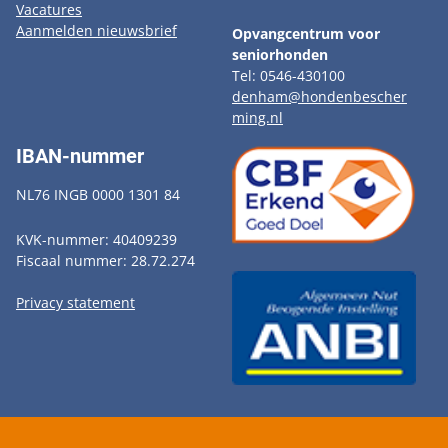
Vacatures
Aanmelden nieuwsbrief
Opvangcentrum voor
seniorhonden
Tel: 0546-430100
denham@hondenbescher
ming.nl
IBAN-nummer
NL76 INGB 0000 1301 84
KVK-nummer: 40409239
Fiscaal nummer: 28.72.274
Privacy statement