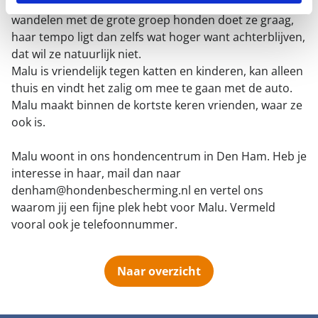
maar beleefd en alle honden vinden haar ook leuk. Het
wandelen met de grote groep honden doet ze graag,
haar tempo ligt dan zelfs wat hoger want achterblijven,
dat wil ze natuurlijk niet.
Malu is vriendelijk tegen katten en kinderen, kan alleen
thuis en vindt het zalig om mee te gaan met de auto.
Malu maakt binnen de kortste keren vrienden, waar ze
ook is.
Malu woont in ons hondencentrum in Den Ham. Heb je
interesse in haar, mail dan naar
denham@hondenbescherming.nl en vertel ons
waarom jij een fijne plek hebt voor Malu. Vermeld
vooral ook je telefoonnummer.
Naar overzicht