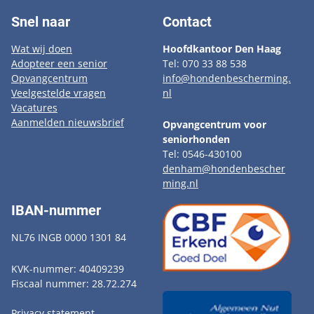
Snel naar
Contact
Wat wij doen
Hoofdkantoor Den Haag
Adopteer een senior
Tel: 070 33 88 538
Opvangcentrum
info@hondenbescherming.
Veelgestelde vragen
nl
Vacatures
Aanmelden nieuwsbrief
Opvangcentrum voor
seniorhonden
Tel: 0546-430100
denham@hondenbescher
ming.nl
IBAN-nummer
NL76 INGB 0000 1301 84
KVK-nummer: 40409239
Fiscaal nummer: 28.72.274
Privacy statement