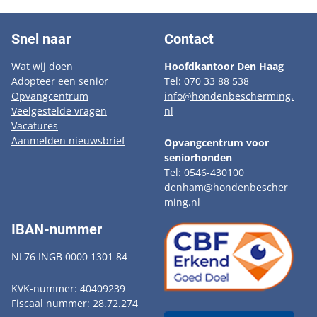
Snel naar
Contact
Wat wij doen
Hoofdkantoor Den Haag
Adopteer een senior
Tel: 070 33 88 538
Opvangcentrum
info@hondenbescherming.
Veelgestelde vragen
nl
Vacatures
Aanmelden nieuwsbrief
Opvangcentrum voor
seniorhonden
Tel: 0546-430100
denham@hondenbescher
ming.nl
IBAN-nummer
NL76 INGB 0000 1301 84
KVK-nummer: 40409239
Fiscaal nummer: 28.72.274