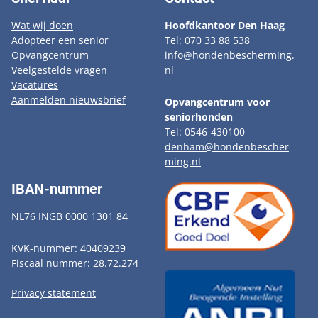
Wat wij doen
Hoofdkantoor Den Haag
Adopteer een senior
Tel: 070 33 88 538
Opvangcentrum
info@hondenbescherming.
Veelgestelde vragen
nl
Vacatures
Aanmelden nieuwsbrief
Opvangcentrum voor
seniorhonden
Tel: 0546-430100
denham@hondenbescher
ming.nl
IBAN-nummer
NL76 INGB 0000 1301 84
KVK-nummer: 40409239
Fiscaal nummer: 28.72.274
Privacy statement