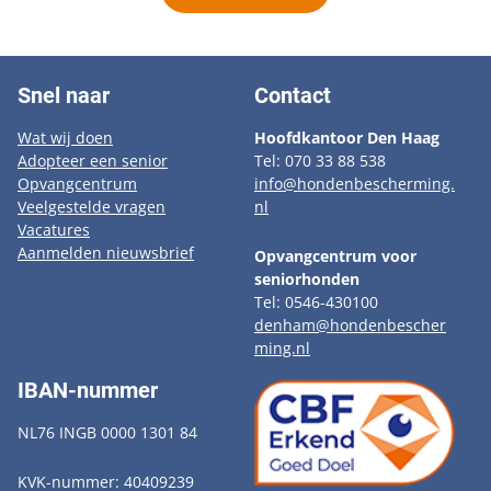
Snel naar
Contact
Wat wij doen
Hoofdkantoor Den Haag
Adopteer een senior
Tel: 070 33 88 538
Opvangcentrum
info@hondenbescherming.
Veelgestelde vragen
nl
Vacatures
Aanmelden nieuwsbrief
Opvangcentrum voor
seniorhonden
Tel: 0546-430100
denham@hondenbescher
ming.nl
IBAN-nummer
NL76 INGB 0000 1301 84
KVK-nummer: 40409239