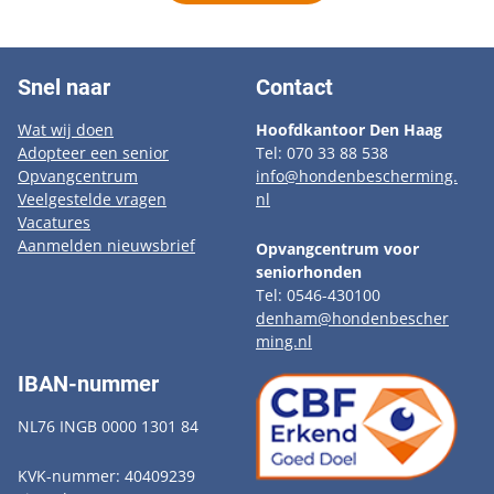
Snel naar
Contact
Wat wij doen
Hoofdkantoor Den Haag
Adopteer een senior
Tel: 070 33 88 538
Opvangcentrum
info@hondenbescherming.
Veelgestelde vragen
nl
Vacatures
Aanmelden nieuwsbrief
Opvangcentrum voor
seniorhonden
Tel: 0546-430100
denham@hondenbescher
ming.nl
IBAN-nummer
NL76 INGB 0000 1301 84
KVK-nummer: 40409239