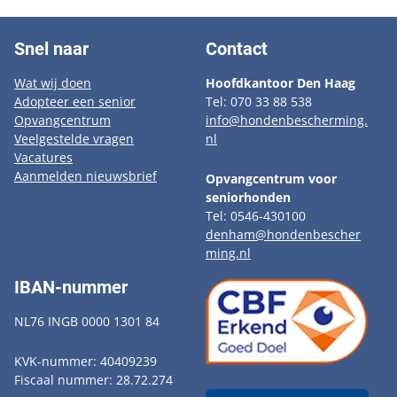
Snel naar
Contact
Wat wij doen
Hoofdkantoor Den Haag
Adopteer een senior
Tel: 070 33 88 538
Opvangcentrum
info@hondenbescherming.
Veelgestelde vragen
nl
Vacatures
Aanmelden nieuwsbrief
Opvangcentrum voor
seniorhonden
Tel: 0546-430100
denham@hondenbescher
ming.nl
IBAN-nummer
NL76 INGB 0000 1301 84
KVK-nummer: 40409239
Fiscaal nummer: 28.72.274