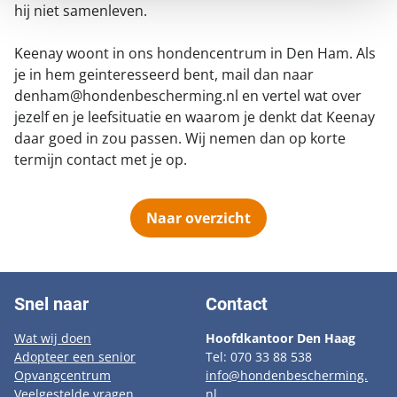
hij niet samenleven.
Keenay woont in ons hondencentrum in Den Ham. Als
je in hem geinteresseerd bent, mail dan naar
denham@hondenbescherming.nl en vertel wat over
jezelf en je leefsituatie en waarom je denkt dat Keenay
daar goed in zou passen. Wij nemen dan op korte
termijn contact met je op.
Naar overzicht
Snel naar
Contact
Wat wij doen
Hoofdkantoor Den Haag
Adopteer een senior
Tel: 070 33 88 538
Opvangcentrum
info@hondenbescherming.
Veelgestelde vragen
nl