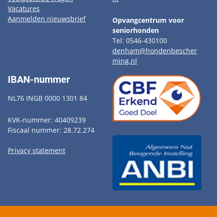
Vacatures
Aanmelden nieuwsbrief
Opvangcentrum voor
seniorhonden
Tel: 0546-430100
denham@hondenbescher
ming.nl
IBAN-nummer
NL76 INGB 0000 1301 84
KVK-nummer: 40409239
Fiscaal nummer: 28.72.274
Privacy statement