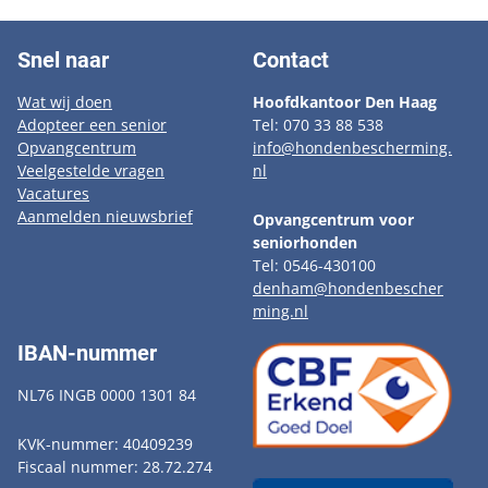
Snel naar
Contact
Wat wij doen
Hoofdkantoor Den Haag
Adopteer een senior
Tel: 070 33 88 538
Opvangcentrum
info@hondenbescherming.
Veelgestelde vragen
nl
Vacatures
Aanmelden nieuwsbrief
Opvangcentrum voor
seniorhonden
Tel: 0546-430100
denham@hondenbescher
ming.nl
IBAN-nummer
NL76 INGB 0000 1301 84
KVK-nummer: 40409239
Fiscaal nummer: 28.72.274