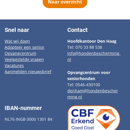
Naar overzicht
Snel naar
Contact
Wat wij doen
Hoofdkantoor Den Haag
Adopteer een senior
Tel: 070 33 88 538
Opvangcentrum
info@hondenbescherming.
Veelgestelde vragen
nl
Vacatures
Aanmelden nieuwsbrief
Opvangcentrum voor
seniorhonden
Tel: 0546-430100
denham@hondenbescher
ming.nl
IBAN-nummer
NL76 INGB 0000 1301 84