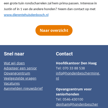
een grote tuin rondscharrelen zal hem prima passen. Interesse in
Justin of in 1 van de andere honden? Neem dan contact op met
www.dierentehuisdenbosch.nl
Naar overzicht
Snel naar
Contact
Wat wij doen
Hoofdkantoor Den Haag
Adopteer een senior
Tel: 070 33 88 538
Opvangcentrum
info@hondenbescherming.
Veelgestelde vragen
nl
Vacatures
Aanmelden nieuwsbrief
Opvangcentrum voor
seniorhonden
Tel: 0546-430100
denham@hondenbescher