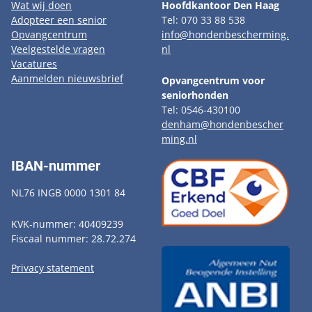
Wat wij doen
Hoofdkantoor Den Haag
Adopteer een senior
Tel: 070 33 88 538
Opvangcentrum
info@hondenbescherming.
Veelgestelde vragen
nl
Vacatures
Aanmelden nieuwsbrief
Opvangcentrum voor
seniorhonden
Tel: 0546-430100
denham@hondenbescher
ming.nl
IBAN-nummer
NL76 INGB 0000 1301 84
KVK-nummer: 40409239
Fiscaal nummer: 28.72.274
Privacy statement