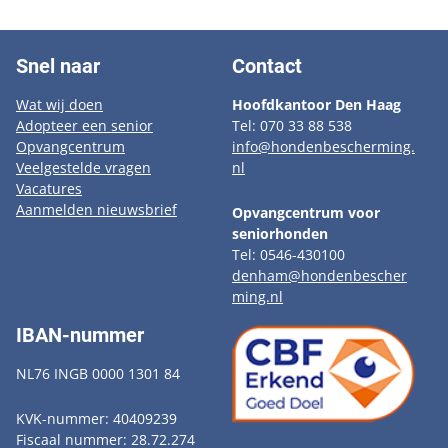
Snel naar
Contact
Wat wij doen
Hoofdkantoor Den Haag
Adopteer een senior
Tel: 070 33 88 538
Opvangcentrum
info@hondenbescherming.
Veelgestelde vragen
nl
Vacatures
Aanmelden nieuwsbrief
Opvangcentrum voor
seniorhonden
Tel: 0546-430100
denham@hondenbescher
ming.nl
IBAN-nummer
NL76 INGB 0000 1301 84
KVK-nummer: 40409239
Fiscaal nummer: 28.72.274