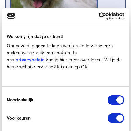
Welkom; fijn dat je er bent!
Om deze site goed te laten werken en te verbeteren
Naam:
Jokkie
maken we gebruik van cookies. In
Leeftijd:
12
ons
privacybeleid
kan je hier meer over lezen. Wil je de
Ras/type:
Maltezer
beste website-ervaring? Klik dan op OK.
Geslacht:
Reu
Reden opvang:
Past niet meer in gezin
Hoeveel dagen te gast geweest:
13 dagen
Toestemmingsselectie
Noodzakelijk
Geplaatst.
Voorkeuren
Jokkie is een Maltezerachtig type hondje, een wat theatraal
meneertje van 13 jaar oud. Hij heeft een klein koppie met grijzige