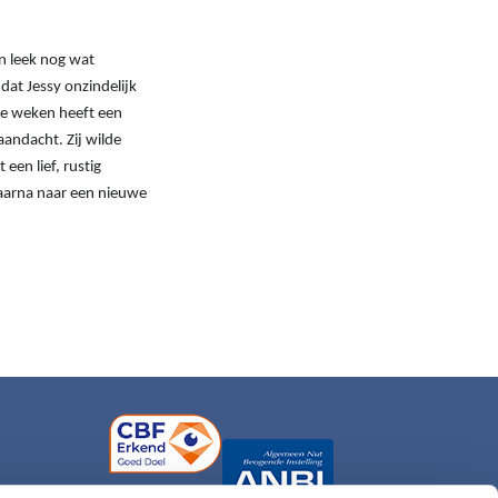
en leek nog wat
 dat Jessy onzindelijk
ste weken heeft een
andacht. Zij wilde
een lief, rustig
daarna naar een nieuwe