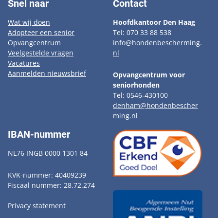
Snel naar
Contact
Wat wij doen
Hoofdkantoor Den Haag
Adopteer een senior
Tel: 070 33 88 538
Opvangcentrum
info@hondenbescherming.
Veelgestelde vragen
nl
Vacatures
Aanmelden nieuwsbrief
Opvangcentrum voor
seniorhonden
Tel: 0546-430100
denham@hondenbescher
ming.nl
IBAN-nummer
NL76 INGB 0000 1301 84
KVK-nummer: 40409239
Fiscaal nummer: 28.72.274
Privacy statement