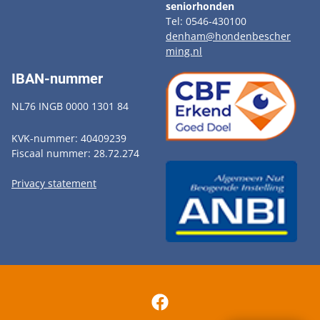
seniorhonden
Tel: 0546-430100
denham@hondenbescher
ming.nl
IBAN-nummer
NL76 INGB 0000 1301 84
KVK-nummer: 40409239
Fiscaal nummer: 28.72.274
Privacy statement