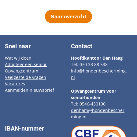
Naar overzicht
Snel naar
Contact
Wat wij doen
Hoofdkantoor Den Haag
Adopteer een senior
Tel: 070 33 88 538
Opvangcentrum
info@hondenbescherming.
Veelgestelde vragen
nl
Vacatures
Aanmelden nieuwsbrief
Opvangcentrum voor
seniorhonden
Tel: 0546-430100
denham@hondenbescher
ming.nl
IBAN-nummer