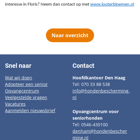
Interesse in Floris? Neem dan contact op met
www.louterbloemen.nl
Naar overzicht
Snel naar
Contact
Wat wij doen
Hoofdkantoor Den Haag
Adopteer een senior
Tel: 070 33 88 538
Opvangcentrum
info@hondenbescherming.
Veelgestelde vragen
nl
Vacatures
Aanmelden nieuwsbrief
Opvangcentrum voor
seniorhonden
Tel: 0546-430100
denham@hondenbescher
ming.nl