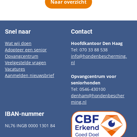
Naar overzicht
Snel naar
Contact
Wat wij doen
Hoofdkantoor Den Haag
Adopteer een senior
Tel: 070 33 88 538
Opvangcentrum
info@hondenbescherming.
Veelgestelde vragen
nl
Vacatures
Aanmelden nieuwsbrief
Opvangcentrum voor
seniorhonden
Tel: 0546-430100
denham@hondenbescher
ming.nl
IBAN-nummer
NL76 INGB 0000 1301 84