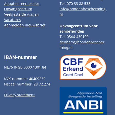
Adopteer een senior
Tel: 070 33 88 538
Opvangcentrum
info@hondenbescherming.
Veelgestelde vragen
nl
Vacatures
Aanmelden nieuwsbrief
Opvangcentrum voor
seniorhonden
Tel: 0546-430100
denham@hondenbescher
ming.nl
IBAN-nummer
NL76 INGB 0000 1301 84
KVK-nummer: 40409239
Fiscaal nummer: 28.72.274
Privacy statement