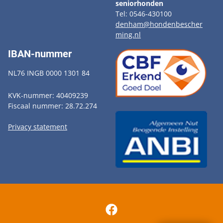
seniorhonden
Tel: 0546-430100
denham@hondenbescher
ming.nl
IBAN-nummer
NL76 INGB 0000 1301 84
KVK-nummer: 40409239
Fiscaal nummer: 28.72.274
Privacy statement