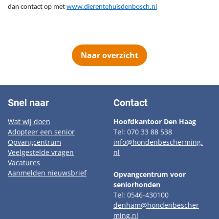
dan contact op met
www.dierentehuisdenbosch.nl
Naar overzicht
Snel naar
Contact
Wat wij doen
Hoofdkantoor Den Haag
Adopteer een senior
Tel: 070 33 88 538
Opvangcentrum
info@hondenbescherming.
Veelgestelde vragen
nl
Vacatures
Aanmelden nieuwsbrief
Opvangcentrum voor
seniorhonden
Tel: 0546-430100
denham@hondenbescher
ming.nl