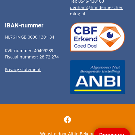
Tel: 0546-430100
denham@hondenbescher
ming.nl
IBAN-nummer
NL76 INGB 0000 1301 84
KVK-nummer: 40409239
Fiscaal nummer: 28.72.274
Privacy statement
Website door
Altijd Bekend
Doneer nu