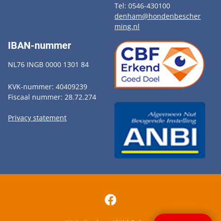
Tel: 0546-430100
denham@hondenbescher
ming.nl
IBAN-nummer
NL76 INGB 0000 1301 84
KVK-nummer: 40409239
Fiscaal nummer: 28.72.274
Privacy statement