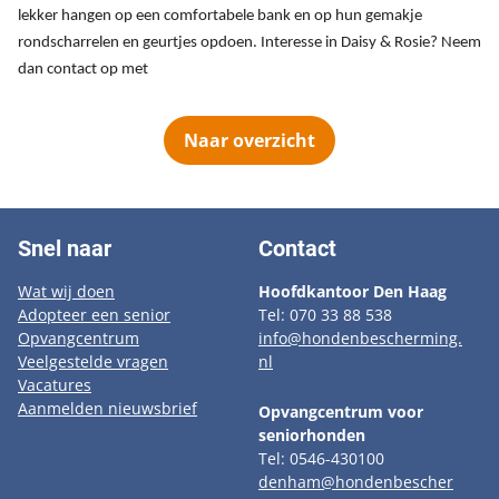
lekker hangen op een comfortabele bank en op hun gemakje
rondscharrelen en geurtjes opdoen. Interesse in Daisy & Rosie? Neem
dan contact op met
Naar overzicht
Snel naar
Contact
Wat wij doen
Hoofdkantoor Den Haag
Adopteer een senior
Tel: 070 33 88 538
Opvangcentrum
info@hondenbescherming.
Veelgestelde vragen
nl
Vacatures
Aanmelden nieuwsbrief
Opvangcentrum voor
seniorhonden
Tel: 0546-430100
denham@hondenbescher