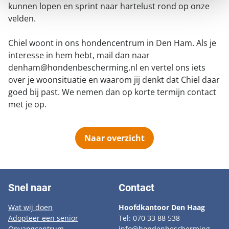
kunnen lopen en sprint naar hartelust rond op onze
velden.
Chiel woont in ons hondencentrum in Den Ham. Als je
interesse in hem hebt, mail dan naar
denham@hondenbescherming.nl en vertel ons iets
over je woonsituatie en waarom jij denkt dat Chiel daar
goed bij past. We nemen dan op korte termijn contact
met je op.
Naar overzicht
Snel naar
Contact
Wat wij doen
Hoofdkantoor Den Haag
Adopteer een senior
Tel: 070 33 88 538
Opvangcentrum
info@hondenbescherming.