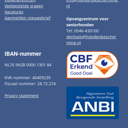
Veelgestelde vragen
nl
Vacatures
Aanmelden nieuwsbrief
Opvangcentrum voor
seniorhonden
Tel: 0546-430100
denham@hondenbescher
ming.nl
IBAN-nummer
NL76 INGB 0000 1301 84
KVK-nummer: 40409239
Fiscaal nummer: 28.72.274
Privacy statement