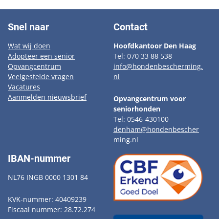
Snel naar
Contact
Wat wij doen
Hoofdkantoor Den Haag
Adopteer een senior
Tel: 070 33 88 538
Opvangcentrum
info@hondenbescherming.
Veelgestelde vragen
nl
Vacatures
Aanmelden nieuwsbrief
Opvangcentrum voor
seniorhonden
Tel: 0546-430100
denham@hondenbescher
ming.nl
IBAN-nummer
NL76 INGB 0000 1301 84
KVK-nummer: 40409239
Fiscaal nummer: 28.72.274