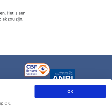
en. Het is een
lek zou zijn.
OK
 op OK.