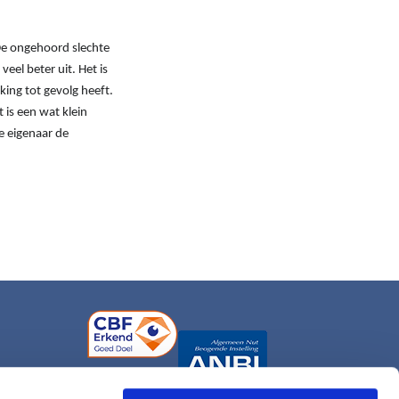
 De ongehoord slechte
veel beter uit. Het is
ing tot gevolg heeft.
t is een wat klein
e eigenaar de