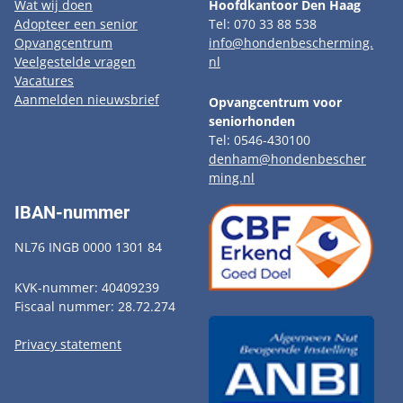
Wat wij doen
Hoofdkantoor Den Haag
Adopteer een senior
Tel: 070 33 88 538
Opvangcentrum
info@hondenbescherming.
Veelgestelde vragen
nl
Vacatures
Aanmelden nieuwsbrief
Opvangcentrum voor
seniorhonden
Tel: 0546-430100
denham@hondenbescher
ming.nl
IBAN-nummer
NL76 INGB 0000 1301 84
KVK-nummer: 40409239
Fiscaal nummer: 28.72.274
Privacy statement