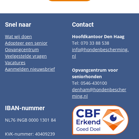
Snel naar
Contact
Wat wij doen
Hoofdkantoor Den Haag
Adopteer een senior
Tel: 070 33 88 538
Opvangcentrum
info@hondenbescherming.
Veelgestelde vragen
nl
Vacatures
Aanmelden nieuwsbrief
Opvangcentrum voor
seniorhonden
Tel: 0546-430100
denham@hondenbescher
ming.nl
IBAN-nummer
NL76 INGB 0000 1301 84
KVK-nummer: 40409239