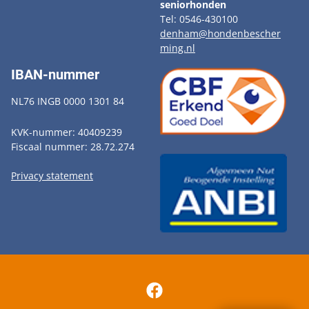
seniorhonden
Tel: 0546-430100
denham@hondenbescher
ming.nl
IBAN-nummer
NL76 INGB 0000 1301 84
KVK-nummer: 40409239
Fiscaal nummer: 28.72.274
Privacy statement