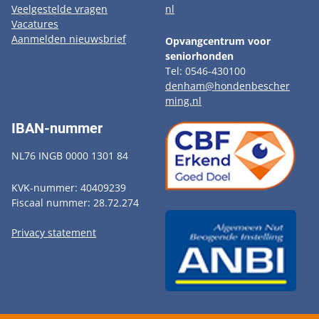
Veelgestelde vragen
nl
Vacatures
Aanmelden nieuwsbrief
Opvangcentrum voor
seniorhonden
Tel: 0546-430100
denham@hondenbescher
ming.nl
IBAN-nummer
NL76 INGB 0000 1301 84
KVK-nummer: 40409239
Fiscaal nummer: 28.72.274
Privacy statement