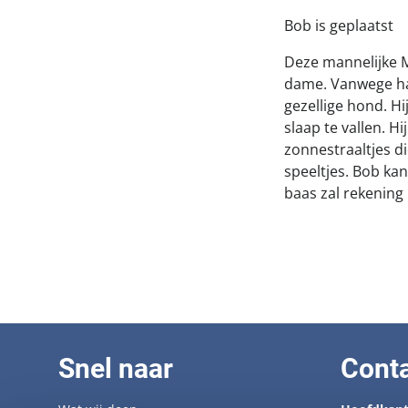
Bob is geplaatst
Deze mannelijke M
dame. Vanwege haa
gezellige hond. H
slaap te vallen. H
zonnestraaltjes di
speeltjes. Bob ka
baas zal rekening
Snel naar
Cont