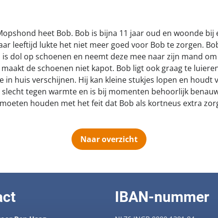
opshond heet Bob. Bob is bijna 11 jaar oud en woonde bij e
r leeftijd lukte het niet meer goed voor Bob te zorgen. Bo
ij is dol op schoenen en neemt deze mee naar zijn mand om e
ij maakt de schoenen niet kapot. Bob ligt ook graag te luieren
e in huis verschijnen. Hij kan kleine stukjes lopen en houdt
n slecht tegen warmte en is bij momenten behoorlijk benau
 moeten houden met het feit dat Bob als kortneus extra zorg
Naar overzicht
act
IBAN-nummer