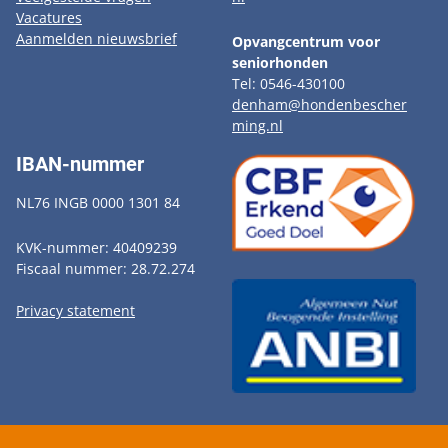
Vacatures
Aanmelden nieuwsbrief
Opvangcentrum voor
seniorhonden
Tel: 0546-430100
denham@hondenbescher
ming.nl
IBAN-nummer
NL76 INGB 0000 1301 84
KVK-nummer: 40409239
Fiscaal nummer: 28.72.274
Privacy statement