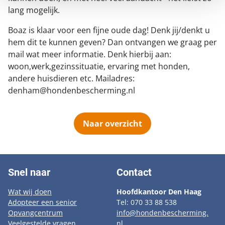
lang mogelijk.
Boaz is klaar voor een fijne oude dag! Denk jij/denkt u
hem dit te kunnen geven? Dan ontvangen we graag per
mail wat meer informatie. Denk hierbij aan:
woon,werk,gezinssituatie, ervaring met honden,
andere huisdieren etc. Mailadres:
denham@hondenbescherming.nl
Naar overzicht
Snel naar
Contact
Wat wij doen
Hoofdkantoor Den Haag
Adopteer een senior
Tel: 070 33 88 538
Opvangcentrum
info@hondenbescherming.
Veelgestelde vragen
nl