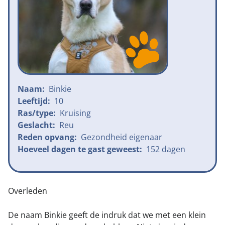
Naam:
Binkie
Leeftijd:
10
Ras/type:
Kruising
Geslacht:
Reu
Reden opvang:
Gezondheid eigenaar
Hoeveel dagen te gast geweest:
152 dagen
Overleden
De naam Binkie geeft de indruk dat we met een klein