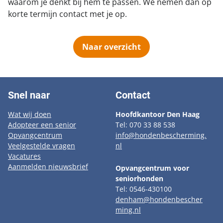
waarom je denkt bij hem te passen. We nemen dan op
korte termijn contact met je op.
Naar overzicht
Snel naar
Contact
Wat wij doen
Hoofdkantoor Den Haag
Adopteer een senior
Tel: 070 33 88 538
Opvangcentrum
info@hondenbescherming.
Veelgestelde vragen
nl
Vacatures
Aanmelden nieuwsbrief
Opvangcentrum voor
seniorhonden
Tel: 0546-430100
denham@hondenbescher
ming.nl