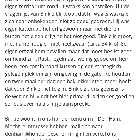
eigen territorium ronduit waaks kan opstellen. Uit de
vragenlijst van Binkie blijkt ook dat hij waaks was/is en
zich naar onbekenden ‘niet zo goed’ gedroeg. Hij was
eigen katten op het erf gewoon maar met dieren
buiten het eigen erf ging het niet goed. Binkie is groot,
met name hoog en niet heel zwaar (circa 34 kilo). Een
eigen erf zal hem bevallen maar dat moet beslist goed
omheind zijn. Rust, regelmaat, weinig gedoe om hem
heen, een comfortabel kussen op een strategisch
gelegen plek om zijn omgeving in de gaten te houden
en twee maal per dag een bak lekker eten, meer hoeft
dat voor Binkie niet te zijn. Binkie zit ons geenszins in
de weg en hij vindt het hier prima, dus denk er goed en
serieus over na als hij je aanspreekt.
Binkie woont in ons hondencentrum in Den Ham.
Mocht je interesse hebben, mail dan naar
denham@hondenbescherming.nl en vertel ons