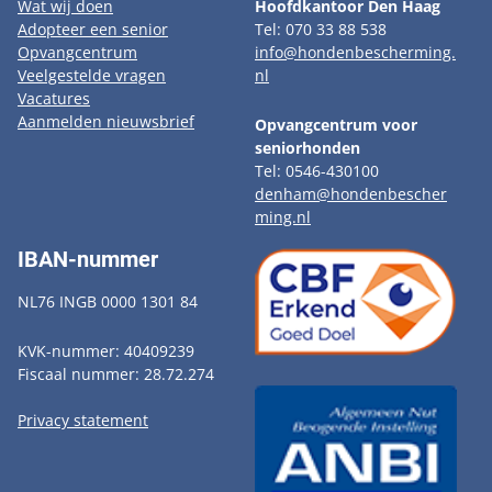
Wat wij doen
Hoofdkantoor Den Haag
Adopteer een senior
Tel: 070 33 88 538
Opvangcentrum
info@hondenbescherming.
Veelgestelde vragen
nl
Vacatures
Aanmelden nieuwsbrief
Opvangcentrum voor
seniorhonden
Tel: 0546-430100
denham@hondenbescher
ming.nl
IBAN-nummer
NL76 INGB 0000 1301 84
KVK-nummer: 40409239
Fiscaal nummer: 28.72.274
Privacy statement