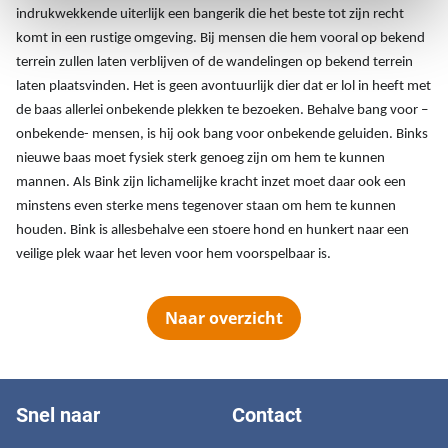
indrukwekkende uiterlijk een bangerik die het beste tot zijn recht
komt in een rustige omgeving. Bij mensen die hem vooral op bekend
terrein zullen laten verblijven of de wandelingen op bekend terrein
laten plaatsvinden. Het is geen avontuurlijk dier dat er lol in heeft met
de baas allerlei onbekende plekken te bezoeken. Behalve bang voor –
onbekende- mensen, is hij ook bang voor onbekende geluiden. Binks
nieuwe baas moet fysiek sterk genoeg zijn om hem te kunnen
mannen. Als Bink zijn lichamelijke kracht inzet moet daar ook een
minstens even sterke mens tegenover staan om hem te kunnen
houden. Bink is allesbehalve een stoere hond en hunkert naar een
veilige plek waar het leven voor hem voorspelbaar is.
Naar overzicht
Snel naar
Contact