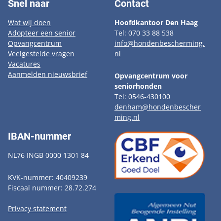
Snel naar
Contact
Wat wij doen
Hoofdkantoor Den Haag
Adopteer een senior
Tel: 070 33 88 538
Opvangcentrum
info@hondenbescherming.
Veelgestelde vragen
nl
Vacatures
Aanmelden nieuwsbrief
Opvangcentrum voor
seniorhonden
Tel: 0546-430100
denham@hondenbescher
ming.nl
IBAN-nummer
NL76 INGB 0000 1301 84
KVK-nummer: 40409239
Fiscaal nummer: 28.72.274
Privacy statement