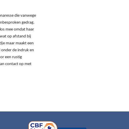
igenaresse die vanwege
 onbesproken gedrag.
s los mee omdat haar
 wat op afstand bij
ondje maar maakt een
l onder de indruk en
oor een rustig
dan contact op met