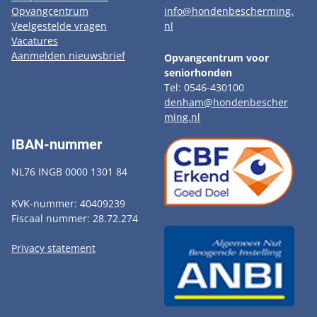
Opvangcentrum
info@hondenbescherming.
Veelgestelde vragen
nl
Vacatures
Aanmelden nieuwsbrief
Opvangcentrum voor
seniorhonden
Tel: 0546-430100
denham@hondenbescher
ming.nl
IBAN-nummer
NL76 INGB 0000 1301 84
KVK-nummer: 40409239
Fiscaal nummer: 28.72.274
Privacy statement