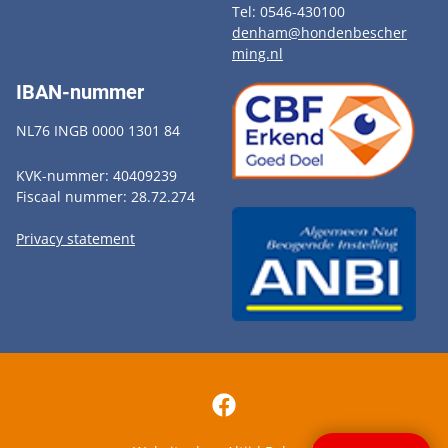
Tel: 0546-430100
denham@hondenbescher
ming.nl
IBAN-nummer
NL76 INGB 0000 1301 84
KVK-nummer: 40409239
Fiscaal nummer: 28.72.274
Privacy statement