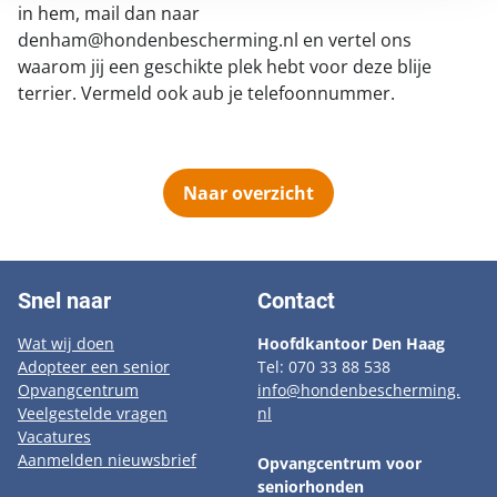
in hem, mail dan naar
denham@hondenbescherming.nl en vertel ons
waarom jij een geschikte plek hebt voor deze blije
terrier. Vermeld ook aub je telefoonnummer.
Naar overzicht
Snel naar
Contact
Wat wij doen
Hoofdkantoor Den Haag
Adopteer een senior
Tel: 070 33 88 538
Opvangcentrum
info@hondenbescherming.
Veelgestelde vragen
nl
Vacatures
Aanmelden nieuwsbrief
Opvangcentrum voor
seniorhonden